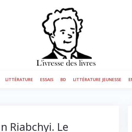
LITTÉRATURE
ESSAIS
BD
LITTÉRATURE JEUNESSE
E
n Riabchyi. Le