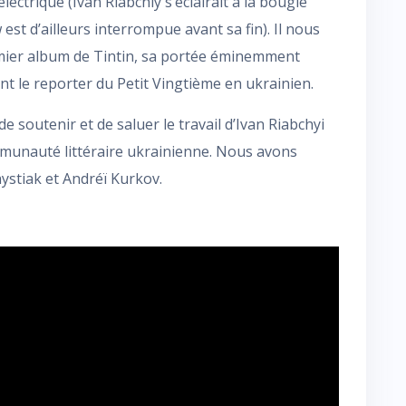
ctrique (Ivan Riabchiy s’éclairait à la bougie
 est d’ailleurs interrompue avant sa fin). Il nous
emier album de Tintin, sa portée éminemment
nt le reporter du Petit Vingtième en ukrainien.
e soutenir et de saluer le travail d’Ivan Riabchyi
mmunauté littéraire ukrainienne. Nous avons
ystiak et Andréï Kurkov.