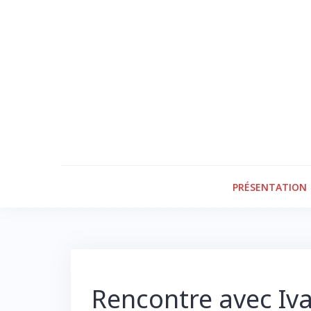
Skip
to
content
PRÉSENTATION
Rencontre avec Iva