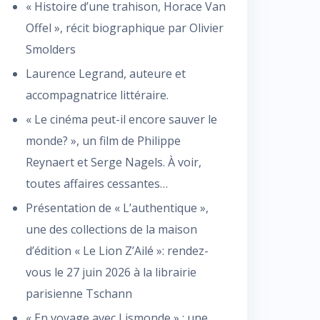
« Histoire d’une trahison, Horace Van
Offel », récit biographique par Olivier
Smolders
Laurence Legrand, auteure et
accompagnatrice littéraire.
« Le cinéma peut-il encore sauver le
monde? », un film de Philippe
Reynaert et Serge Nagels. À voir,
toutes affaires cessantes…
Présentation de « L’authentique »,
une des collections de la maison
d’édition « Le Lion Z’Ailé »: rendez-
vous le 27 juin 2026 à la librairie
parisienne Tschann
« En voyage avec Lismonde » : une