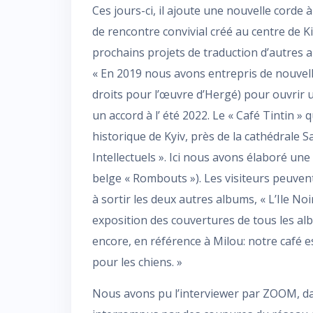
Ces jours-ci, il ajoute une nouvelle corde à
de rencontre convivial créé au centre de Ki
prochains projets de traduction d’autres
« En 2019 nous avons entrepris de nouvell
droits pour l’œuvre d’Hergé) pour ouvrir 
un accord à l’ été 2022. Le « Café Tintin 
historique de Kyiv, près de la cathédrale 
Intellectuels ». Ici nous avons élaboré une
belge « Rombouts »). Les visiteurs peuve
à sortir les deux autres albums, « L’Ile Noi
exposition des couvertures de tous les al
encore, en référence à Milou: notre café es
pour les chiens. »
Nous avons pu l’interviewer par ZOOM, dan