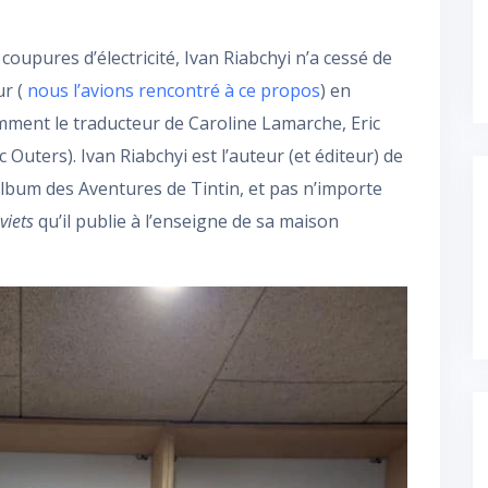
oupures d’électricité, Ivan Riabchyi n’a cessé de
ur (
nous l’avions rencontré à ce propos
) en
tamment le traducteur de Caroline Lamarche, Eric
Outers). Ivan Riabchyi est l’auteur (et éditeur) de
album des Aventures de Tintin, et pas n’importe
viets
qu’il publie à l’enseigne de sa maison