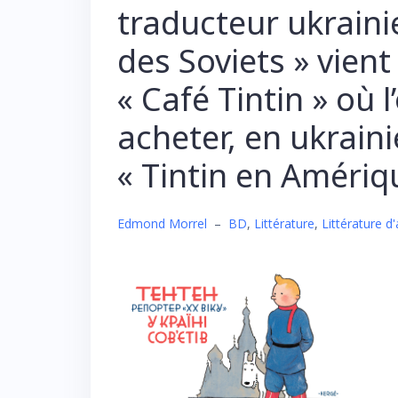
traducteur ukraini
des Soviets » vient 
« Café Tintin » où 
acheter, en ukrainie
« Tintin en Améri
Edmond Morrel
–
BD
,
Littérature
,
Littérature d'