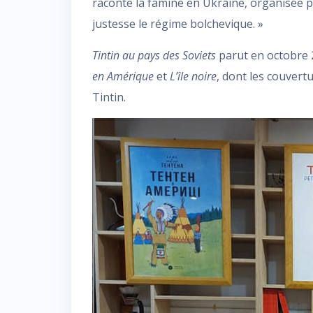
raconte la famine en Ukraine, organisée p
justesse le régime bolchevique. »
Tintin au pays des Soviets
parut en octobre 
en Amérique
et
L’île noire
, dont les couvert
Tintin.