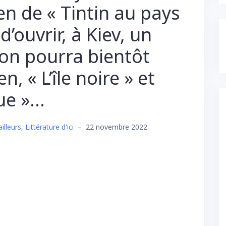
en de « Tintin au pays
d’ouvrir, à Kiev, un
l’on pourra bientôt
n, « L’île noire » et
que »…
ailleurs
,
Littérature d'ici
–
22 novembre 2022