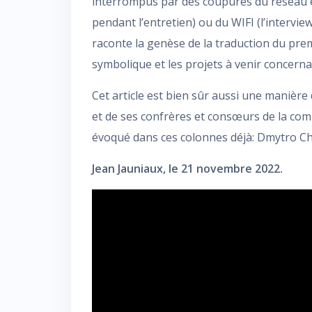
interrompus par des coupures du réseau éle
pendant l’entretien) ou du WIFI (l’interview
raconte la genèse de la traduction du pr
symbolique et les projets à venir concerna
Cet article est bien sûr aussi une manière d
et de ses confrères et consœurs de la co
évoqué dans ces colonnes déjà: Dmytro Ch
Jean Jauniaux, le 21 novembre 2022.