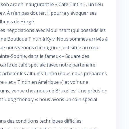
 son arc en inaugurant le « Café Tintin », un lieu
ev. A n’en pas douter, il pourra y évoquer ses
 albums de Hergé.
es négociations avec Moulinsart (qui possède les
une Boutique Tintin à Kyiv. Nous sommes arrivés à
» que nous venons d’inaugurer, est situé au cœur
Sainte-Sophie, dans le fameux « Square des
 carte de café spéciale (avec notre partenaire
nt acheter les albums Tintin (nous nous préparons
re » et « Tintin en Amérique ») et voir une
bums, venue chez nous de Bruxelles. Une précision
t « dog friendly »: nous avons un coin spécial
s des conditions techniques difficiles,