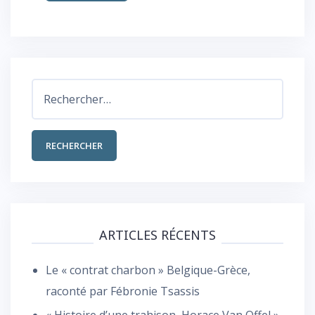
Rechercher :
ARTICLES RÉCENTS
Le « contrat charbon » Belgique-Grèce,
raconté par Fébronie Tsassis
« Histoire d’une trahison, Horace Van Offel »,