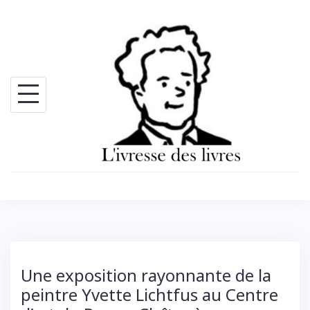
Skip
to
content
Une exposition rayonnante de la
peintre Yvette Lichtfus au Centre