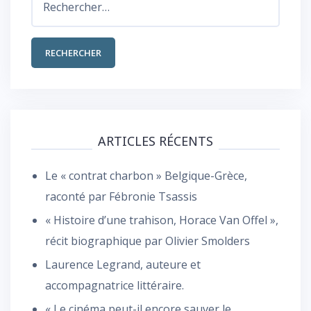
ARTICLES RÉCENTS
Le « contrat charbon » Belgique-Grèce,
raconté par Fébronie Tsassis
« Histoire d’une trahison, Horace Van Offel »,
récit biographique par Olivier Smolders
Laurence Legrand, auteure et
accompagnatrice littéraire.
« Le cinéma peut-il encore sauver le