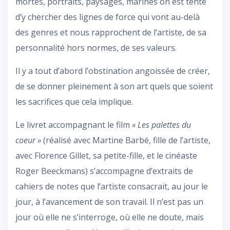
mortes, portraits, paysages, marines on est tenté
d’y chercher des lignes de force qui vont au-delà
des genres et nous rapprochent de l’artiste, de sa
personnalité hors normes, de ses valeurs.
Il y a tout d’abord l’obstination angoissée de créer,
de se donner pleinement à son art quels que soient
les sacrifices que cela implique.
Le livret accompagnant le film
« Les palettes du
coeur »
(réalisé avec Martine Barbé, fille de l’artiste,
avec Florence Gillet, sa petite-fille, et le cinéaste
Roger Beeckmans) s’accompagne d’extraits de
cahiers de notes que l’artiste consacrait, au jour le
jour, à l’avancement de son travail. Il n’est pas un
jour où elle ne s’interroge, où elle ne doute, mais