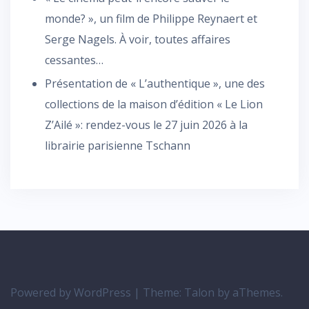
monde? », un film de Philippe Reynaert et
Serge Nagels. À voir, toutes affaires
cessantes…
Présentation de « L’authentique », une des
collections de la maison d’édition « Le Lion
Z’Ailé »: rendez-vous le 27 juin 2026 à la
librairie parisienne Tschann
Powered by WordPress
|
Theme:
Talon
by aThemes.