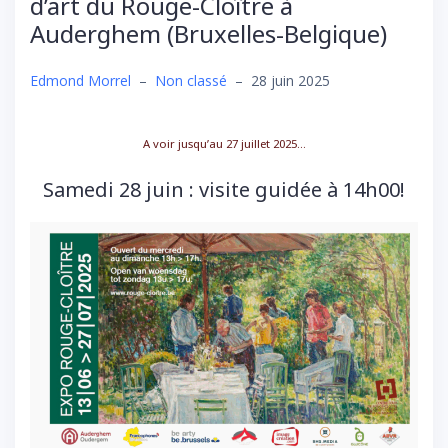
d’art du Rouge-Cloître à
Auderghem (Bruxelles-Belgique)
Edmond Morrel
–
Non classé
–
28 juin 2025
A voir jusqu’au 27 juillet 2025…
Samedi 28 juin : visite guidée à 14h00!