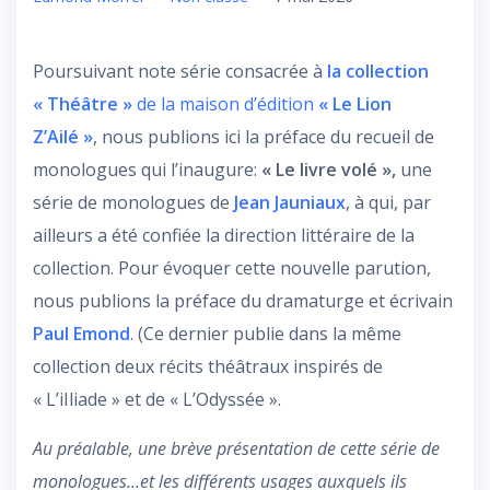
Poursuivant note série consacrée à
la collection
« Théâtre »
de la maison d’édition
« Le Lion
Z’Ailé »
, nous publions ici la préface du recueil de
monologues qui l’inaugure:
« Le livre volé »,
une
série de monologues de
Jean Jauniaux
, à qui, par
ailleurs a été confiée la direction littéraire de la
collection. Pour évoquer cette nouvelle parution,
nous publions la préface du dramaturge et écrivain
Paul Emond
. (Ce dernier publie dans la même
collection deux récits théâtraux inspirés de
« L’iIliade » et de « L’Odyssée ».
Au préalable, une brève présentation de cette série de
monologues…et les différents usages auxquels ils