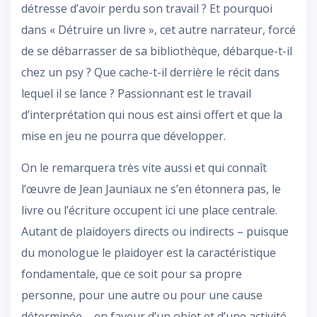
détresse d’avoir perdu son travail ? Et pourquoi
dans « Détruire un livre », cet autre narrateur, forcé
de se débarrasser de sa bibliothèque, débarque-t-il
chez un psy ? Que cache-t-il derrière le récit dans
lequel il se lance ? Passionnant est le travail
d’interprétation qui nous est ainsi offert et que la
mise en jeu ne pourra que développer.
On le remarquera très vite aussi et qui connaît
l’œuvre de Jean Jauniaux ne s’en étonnera pas, le
livre ou l’écriture occupent ici une place centrale.
Autant de plaidoyers directs ou indirects – puisque
du monologue le plaidoyer est la caractéristique
fondamentale, que ce soit pour sa propre
personne, pour une autre ou pour une cause
déterminée – en faveur d’un objet et d’une activité