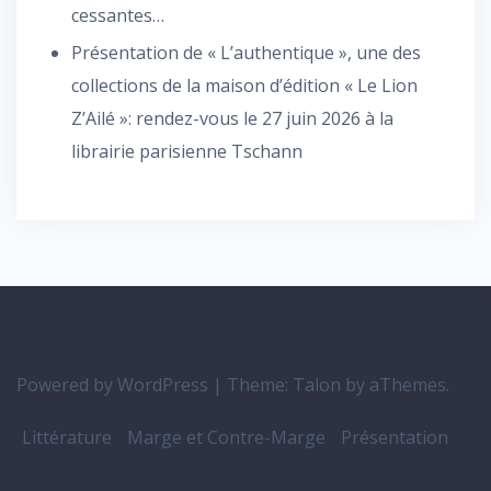
cessantes…
Présentation de « L’authentique », une des
collections de la maison d’édition « Le Lion
Z’Ailé »: rendez-vous le 27 juin 2026 à la
librairie parisienne Tschann
Powered by WordPress
|
Theme:
Talon
by aThemes.
Littérature
Marge et Contre-Marge
Présentation