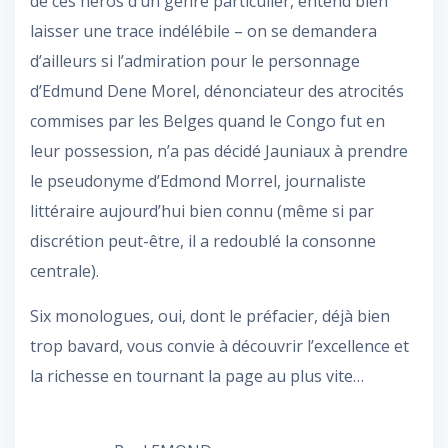
de ces héros d’un genre particulier, entend bien
laisser une trace indélébile – on se demandera
d’ailleurs si l’admiration pour le personnage
d’Edmund Dene Morel, dénonciateur des atrocités
commises par les Belges quand le Congo fut en
leur possession, n’a pas décidé Jauniaux à prendre
le pseudonyme d’Edmond Morrel, journaliste
littéraire aujourd’hui bien connu (même si par
discrétion peut-être, il a redoublé la consonne
centrale).
Six monologues, oui, dont le préfacier, déjà bien
trop bavard, vous convie à découvrir l’excellence et
la richesse en tournant la page au plus vite…