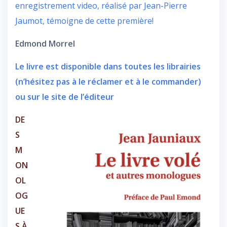
enregistrement video, réalisé par Jean-Pierre
Jaumot, témoigne de cette première!
Edmond Morrel
Le livre est disponible dans toutes les librairies
(n’hésitez pas à le réclamer et à le commander)
ou sur le site de l’éditeur
DE
S
M
ON
OL
OG
UE
S À