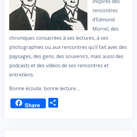
inspirés des
rencontres
d’Edmond
Morrel, des
chroniques consacrées à ses lectures, à ses
photographies ou aux rencontres qu’il fait avec des
paysages, des gens, des souvenirs, mais aussi des
podcasts et des vidéos de ses rencontres et
entretiens.
Bonne écoute, bonne lecture …
P
Share
ar
ta
g