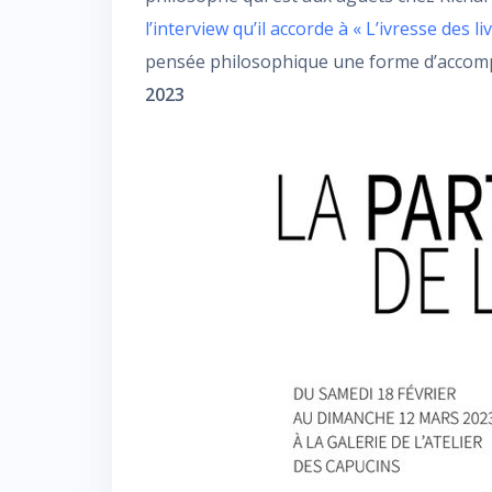
l’interview qu’il accorde à « L’ivresse des li
pensée philosophique une forme d’acco
2023