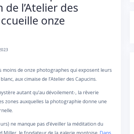
 de l’Atelier des
ccueille onze
 2023
as moins de onze photographes qui exposent leurs
 blanc, aux cimaise de l’Atelier des Capucins.
 mystère autant qu’au dévoilement-, la rêverie
 ces zones auxquelles la photographie donne une
nelle.
cours) ne manque pas d’éveiller la méditation du
 Miller, le fondateur de la galerie montoise.
Dans