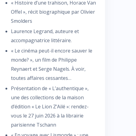
« Histoire d’une trahison, Horace Van
Offel », récit biographique par Olivier
Smolders
Laurence Legrand, auteure et
accompagnatrice littéraire.
« Le cinéma peut-il encore sauver le
monde? », un film de Philippe
Reynaert et Serge Nagels. À voir,
toutes affaires cessantes…
Présentation de « L’authentique »,
une des collections de la maison
d’édition « Le Lion Z’Ailé »: rendez-
vous le 27 juin 2026 à la librairie
parisienne Tschann
« En voyage avec Lismonde » : une