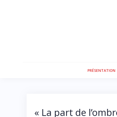
Skip
to
content
PRÉSENTATION
« La part de l’ombr