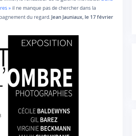
vres »
il ne manque pas de chercher dans la
mpagnement du regard.
Jean Jauniaux, le 17 février