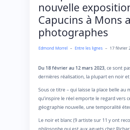
nouvelle exposition
Capucins à Mons a
photographes
Edmond Morrel
–
Entre les lignes
–
17 février
Du 18 février au 12 mars 2023
, ce sont p
dernières réalisation, la plupart en noir et
Sous ce titre – qui laisse la place belle au
qu’inspire le réel emporte le regard vers
géographie nouvelle, une temporalité éter
Le noir et blanc (9 artiste sur 11 y ont re
philosophe qui est aux aguets chez Richard