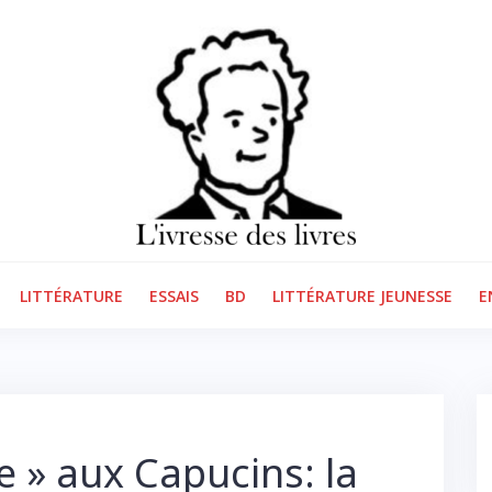
LITTÉRATURE
ESSAIS
BD
LITTÉRATURE JEUNESSE
E
e » aux Capucins: la