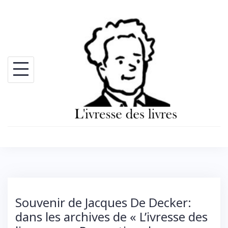
Skip
to
content
Souvenir de Jacques De Decker:
dans les archives de « L’ivresse des