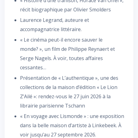
« Histoire d’une trahison, Horace Van Offel »,
récit biographique par Olivier Smolders
Laurence Legrand, auteure et
accompagnatrice littéraire.
« Le cinéma peut-il encore sauver le
monde? », un film de Philippe Reynaert et
Serge Nagels. À voir, toutes affaires
cessantes…
Présentation de « L’authentique », une des
collections de la maison d’édition « Le Lion
Z’Ailé »: rendez-vous le 27 juin 2026 à la
librairie parisienne Tschann
« En voyage avec Lismonde » : une exposition
dans la belle maison d’artiste à Linkebeek. À
voir jusqu’au 27 septembre 2026.