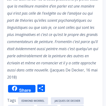
que la meilleure manière d’en parler est une manière
qui n’est pas celle de l’exégète ou de l’analyse ou qui
part de théories qu’elles soient psychanalytiques ou
linguistiques ou que sais-je, ce sont celles qui sont les
plus imaginatives et c’est ce qu’est le propre des grands
commentateurs de peinture. Fromentin c’est parce qu’il
était évidemment aussi peintre mais c’est quelqu’un qui
parle admirablement de la peinture des autres en
écrivain et même en romancier et il y a cette approche
aussi dans cette nouvelle.
(Jacques De Decker, 16 mai
2018)
P
Share
ar
Tags
ta
EDMOND MORREL
JACQUES DE DECKER