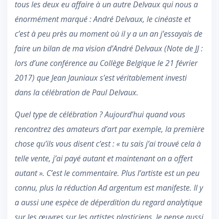
tous les deux eu affaire à un autre Delvaux qui nous a
énormément marqué : André Delvaux, le cinéaste et
c’est à peu près au moment où il y a un an j’essayais de
faire un bilan de ma vision d’André Delvaux (Note de JJ :
lors d’une conférence au Collège Belgique le 21 février
2017) que Jean Jauniaux s’est véritablement investi
dans la célébration de Paul Delvaux.
Quel type de célébration ? Aujourd’hui quand vous
rencontrez des amateurs d’art par exemple, la première
chose qu’ils vous disent c’est : « tu sais j’ai trouvé cela à
telle vente, j’ai payé autant et maintenant on a offert
autant ». C’est le commentaire. Plus l’artiste est un peu
connu, plus la réduction Ad argentum est manifeste. Il y
a aussi une espèce de déperdition du regard analytique
sur les œuvres sur les artistes plasticiens. Je pense aussi