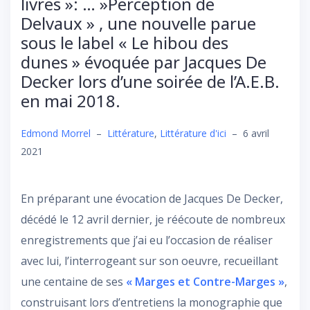
livres »: … »Perception de
Delvaux » , une nouvelle parue
sous le label « Le hibou des
dunes » évoquée par Jacques De
Decker lors d’une soirée de l’A.E.B.
en mai 2018.
Edmond Morrel
–
Littérature
,
Littérature d'ici
–
6 avril
2021
En préparant une évocation de Jacques De Decker,
décédé le 12 avril dernier, je réécoute de nombreux
enregistrements que j’ai eu l’occasion de réaliser
avec lui, l’interrogeant sur son oeuvre, recueillant
une centaine de ses
« Marges et Contre-Marges »
,
construisant lors d’entretiens la monographie que