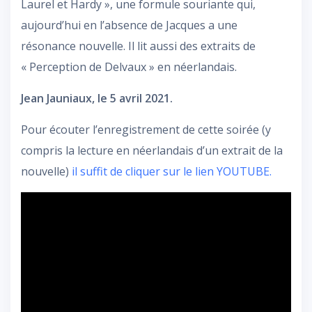
Laurel et Hardy », une formule souriante qui,
aujourd’hui en l’absence de Jacques a une
résonance nouvelle. Il lit aussi des extraits de
« Perception de Delvaux » en néerlandais.
Jean Jauniaux, le 5 avril 2021.
Pour écouter l’enregistrement de cette soirée (y
compris la lecture en néerlandais d’un extrait de la
nouvelle)
il suffit de cliquer sur le lien YOUTUBE.