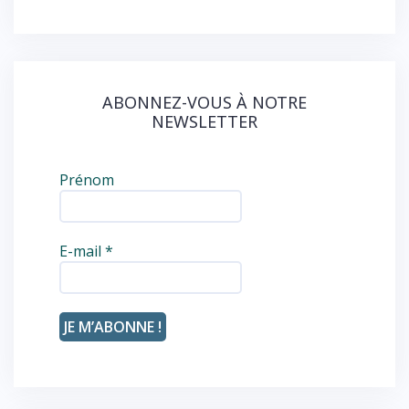
o
k
ABONNEZ-VOUS À NOTRE
NEWSLETTER
Prénom
E-mail
*