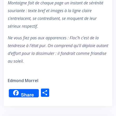
Montaigne fait de chaque page un instant de sérénité
souriante : texte bref et images à la ligne claire
s’entrelacent, se contredisent, se moquent de leur
sérieux respectif.
Ne vous fiez pas aux apparences : Floc’h c’est de la
tendresse à l’état pur. On comprend qu’il déploie autant
d’effort pour la dissimuler : il fondrait comme friandise
au soleil.
Edmond Morrel
P
Share
ar
ta