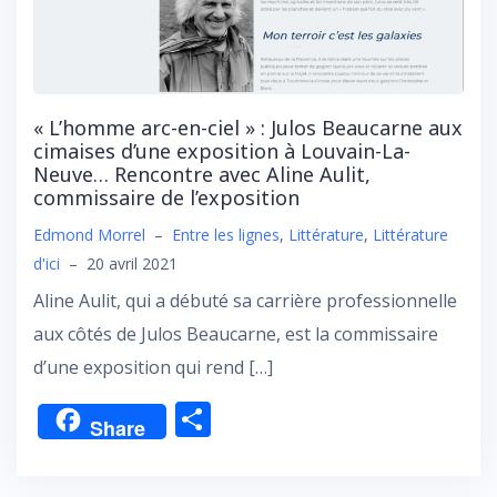
« L’homme arc-en-ciel » : Julos Beaucarne aux
cimaises d’une exposition à Louvain-La-
Neuve… Rencontre avec Aline Aulit,
commissaire de l’exposition
Edmond Morrel
–
Entre les lignes
,
Littérature
,
Littérature
d'ici
–
20 avril 2021
Aline Aulit, qui a débuté sa carrière professionnelle
aux côtés de Julos Beaucarne, est la commissaire
d’une exposition qui rend […]
P
Share
ar
ta