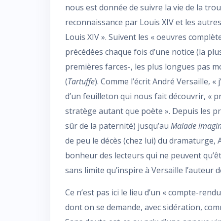
nous est donnée de suivre la vie de la trou
reconnaissance par Louis XIV et les autres
Louis XIV ». Suivent les « oeuvres complèt
précédées chaque fois d’une notice (la pl
premières farces-, les plus longues pas m
(
Tartuffe
). Comme l’écrit André Versaille, 
d’un feuilleton qui nous fait découvrir, « 
stratège autant que poète ». Depuis les pr
sûr de la paternité) jusqu’au
Malade imagin
de peu le décès (chez lui) du dramaturge, 
bonheur des lecteurs qui ne peuvent qu’ê
sans limite qu’inspire à Versaille l’auteur 
Ce n’est pas ici le lieu d’un « compte-rendu
dont on se demande, avec sidération, comm