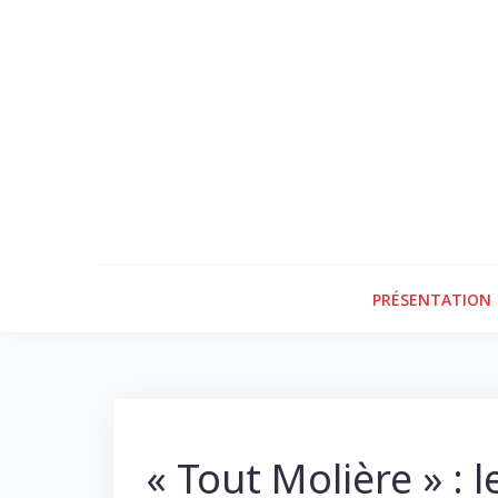
Skip
to
content
PRÉSENTATION
« Tout Molière » :