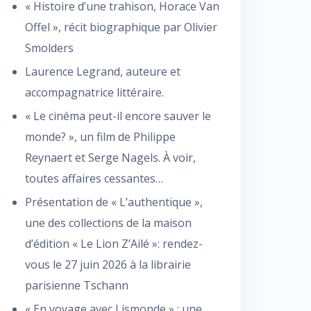
« Histoire d’une trahison, Horace Van
Offel », récit biographique par Olivier
Smolders
Laurence Legrand, auteure et
accompagnatrice littéraire.
« Le cinéma peut-il encore sauver le
monde? », un film de Philippe
Reynaert et Serge Nagels. À voir,
toutes affaires cessantes…
Présentation de « L’authentique »,
une des collections de la maison
d’édition « Le Lion Z’Ailé »: rendez-
vous le 27 juin 2026 à la librairie
parisienne Tschann
« En voyage avec Lismonde » : une