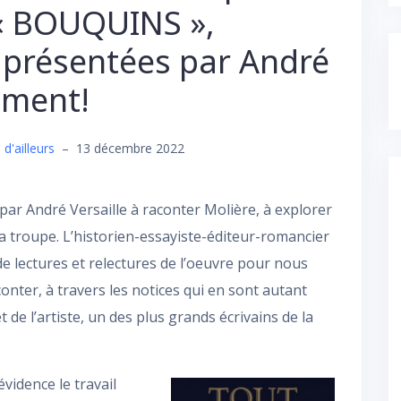
 « BOUQUINS »,
t présentées par André
ument!
 d'ailleurs
–
13 décembre 2022
par André Versaille à raconter Molière, à explorer
sa troupe. L’historien-essayiste-éditeur-romancier
e lectures et relectures de l’oeuvre pour nous
onter, à travers les notices qui en sont autant
t de l’artiste, un des plus grands écrivains de la
vidence le travail