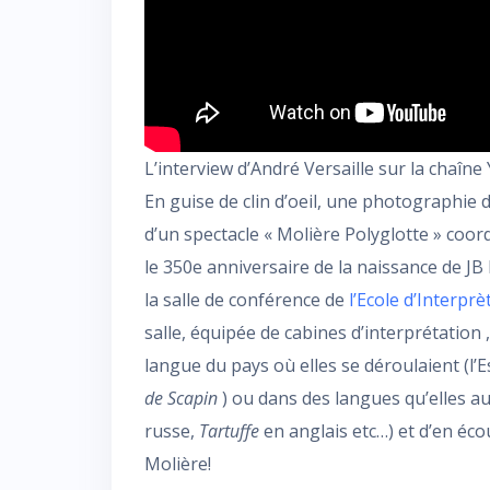
L’interview d’André Versaille sur la chaîne 
En guise de clin d’oeil, une photographie d
d’un spectacle « Molière Polyglotte » co
le 350e anniversaire de la naissance de J
la salle de conférence de
l’Ecole d’Interpr
salle, équipée de cabines d’interprétation 
langue du pays où elles se déroulaient (l
de Scapin
) ou dans des langues qu’elles a
russe,
Tartuffe
en anglais etc…) et d’en éco
Molière!