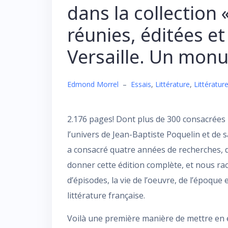
dans la collection
réunies, éditées e
Versaille. Un mon
Edmond Morrel
–
Essais
,
Littérature
,
Littérature
2.176 pages! Dont plus de 300 consacrées 
l’univers de Jean-Baptiste Poquelin et de 
a consacré quatre années de recherches, d
donner cette édition complète, et nous rac
d’épisodes, la vie de l’oeuvre, de l’époque e
littérature française.
Voilà une première manière de mettre en é