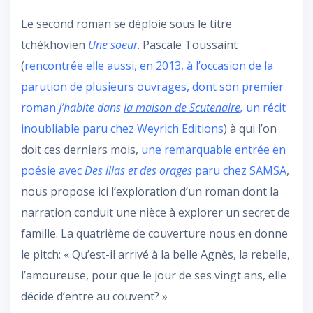
Le second roman se déploie sous le titre
tchékhovien
Une soeur
. Pascale Toussaint
(
rencontrée elle aussi, en 2013, à l’occasion de la
parution de plusieurs ouvrages, dont son premier
roman
J’habite dans
la maison de Scutenaire
,
un récit
inoubliable paru chez Weyrich Editions
) à qui l’on
doit ces derniers mois,
une remarquable entrée en
poésie avec
Des lilas et des orages
paru chez SAMSA
,
nous propose ici l’exploration d’un roman dont la
narration conduit une nièce à explorer un secret de
famille. La quatrième de couverture nous en donne
le pitch: « Qu’est-il arrivé à la belle Agnès, la rebelle,
l’amoureuse, pour que le jour de ses vingt ans, elle
décide d’entre au couvent? »