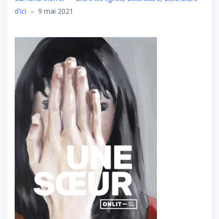
d'ici
–
9 mai 2021