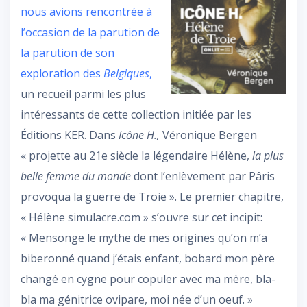
nous avions rencontrée à
l’occasion de la parution de
la parution de son
exploration des
Belgiques
,
un recueil parmi les plus
intéressants de cette collection initiée par les
Éditions KER. Dans
Icône H.,
Véronique Bergen
« projette au 21e siècle la légendaire Hélène,
la plus
belle femme du monde
dont l’enlèvement par Pâris
provoqua la guerre de Troie ». Le premier chapitre,
« Hélène simulacre.com » s’ouvre sur cet incipit:
« Mensonge le mythe de mes origines qu’on m’a
biberonné quand j’étais enfant, bobard mon père
changé en cygne pour copuler avec ma mère, bla-
bla ma génitrice ovipare, moi née d’un oeuf. »