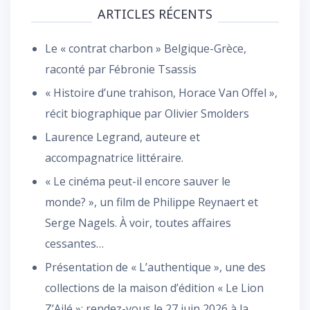
ARTICLES RÉCENTS
Le « contrat charbon » Belgique-Grèce,
raconté par Fébronie Tsassis
« Histoire d’une trahison, Horace Van Offel »,
récit biographique par Olivier Smolders
Laurence Legrand, auteure et
accompagnatrice littéraire.
« Le cinéma peut-il encore sauver le
monde? », un film de Philippe Reynaert et
Serge Nagels. À voir, toutes affaires
cessantes…
Présentation de « L’authentique », une des
collections de la maison d’édition « Le Lion
Z’Ailé »: rendez-vous le 27 juin 2026 à la