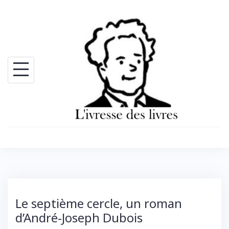
Skip
to
content
Le septième cercle, un roman
d’André-Joseph Dubois