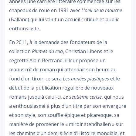
années une carrière littéraire commencée sur les
chapeaux de roue en 1981 avec
L’oeil de la mouche
(Balland) qui lui valut un accueil critique et public
enthousiaste.
En 2011, à la demande des fondateurs de la
collection
Plumes du coq
, Christian Libens et le
regretté Alain Bertrand, il leur propose un
manuscrit de roman qui attendait son heure au
fond d’un tiroir. ce sera
Les années plastiques
et le
début de la publication régulière de nouveaux
romans jusqu’à celui-ci,
Le septième cercle
, qui nous
a enthousiasmé à plus d’un titre par son envergure
et son style, son souffle épique et picaresque, sa
manière de promener le « miroir stendhalien » sur
les chemins d’un demi siècle d’Histoire mondiale, et