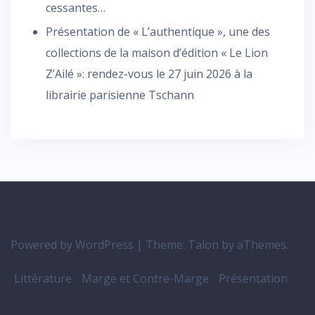
cessantes…
Présentation de « L’authentique », une des
collections de la maison d’édition « Le Lion
Z’Ailé »: rendez-vous le 27 juin 2026 à la
librairie parisienne Tschann
Powered by WordPress
|
Theme:
Talon
by aThemes.
Littérature
Marge et Contre-Marge
Présentation