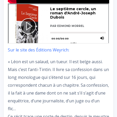
Sur le site des Éditions Weyrich:
« Léon est un salaud, un tueur. Il est belge aussi.
Mais c’est l’anti-Tintin. Il livre sa confession dans un
long monologue qui s’étend sur 16 jours, qui
correspondent chacun à un chapitre. Sa confession,
il la fait à une dame dont on ne sait s’il s’agit d’une
enquêtrice, d’une journaliste, d’un juge ou d’un
flic…
Ce récit trace une sorte de destin, depuis le meurtre