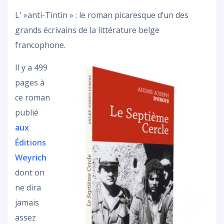
L' »anti-Tintin » : le roman picaresque d’un des
grands écrivains de la littérature belge
francophone.
Il y a 499
pages à
ce roman
publié
aux
Éditions
Weyrich
dont on
ne dira
jamais
assez