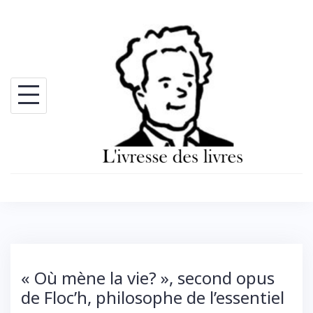
Skip
to
content
« Où mène la vie? », second opus
de Floc’h, philosophe de l’essentiel