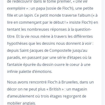
de redécouvrir dans le tome premier,
« Une vie
exemplaire »
: un papa (sosie de Floc’h), une petite
fille et un lapin. Ce petit monde traverse l’album (« à
lire en commençant par le début ! » insiste Floc’h) en
tentant les nombreuses réponses à la question-
titre. Et la vie nous mène à travers les différentes
hypothèses que les dessins nous donnent à voir :
depuis Saint-Jacques de Compostelle jusqu’au
paradis, en passant par une série d’étapes où la
fantaisie épurée du dessin ouvre le coeur à une
infinie palette d’émotions.
Nous avons rencontré Floc’h à Bruxelles, dans un
décor on ne peut plus « British » : un magasin
d’ameublement où trois étages regorgent de
mobilier anglais.