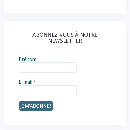
o
k
ABONNEZ-VOUS À NOTRE
NEWSLETTER
Prénom
E-mail
*