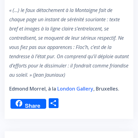
« (…) le faux détachement à la Montaigne fait de
chaque page un instant de sérénité souriante : texte
bref et images à la ligne claire s’entrelacent, se
contredisent, se moquent de leur sérieux respectif. Ne
vous fiez pas aux apparences : Floc’h, c’est de la
tendresse à l’état pur. On comprend qu’il déploie autant
d’efforts pour le dissimuler : il fondrait comme friandise
au soleil. » (Jean Jauniaux)
Edmond Morrel, à la
London Gallery
, Bruxelles.
P
Share
ar
ta
g