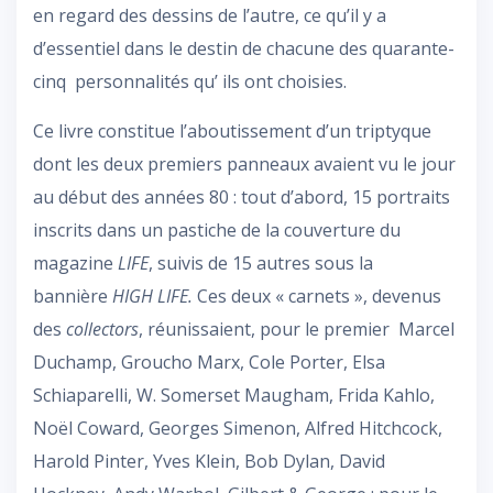
en regard des dessins de l’autre, ce qu’il y a
d’essentiel dans le destin de chacune des quarante-
cinq personnalités qu’ ils ont choisies.
Ce livre constitue l’aboutissement d’un triptyque
dont les deux premiers panneaux avaient vu le jour
au début des années 80 : tout d’abord, 15 portraits
inscrits dans un pastiche de la couverture du
magazine
LIFE
, suivis de 15 autres sous la
bannière
HIGH LIFE.
Ces deux « carnets », devenus
des
collectors
, réunissaient, pour le premier Marcel
Duchamp, Groucho Marx, Cole Porter, Elsa
Schiaparelli, W. Somerset Maugham, Frida Kahlo,
Noël Coward, Georges Simenon, Alfred Hitchcock,
Harold Pinter, Yves Klein, Bob Dylan, David