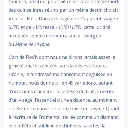
funèbre, un fil qui pourrait relier la volonté de mort
des quinze êtres réunis par un même destin choisi :
« La lucidité ». Dans le sillage de « L’apprentissage »
(
LIFE)
et de « L’ivresse » (
HIGH LIFE),
cette lucidité
invoquée semble donner raison à l’exergue
du
Mythe de Sisyphe.
L’art de Floc’h dont nous ne dirons jamais assez la
gravité, mal dissimulée sous la désinvolture et
l’ironie, la tendresse malhabilement déguisée en
humour, nous donne ici, en 45 variations, autant
d’occasions d’admirer la justesse du trait, la vérité
d’un visage, l’essentiel d’une existence, au moment
où elle entre dans son ultime mise en abyme. Quant
à l’écriture de Fromental, taillée comme un diamant,
elle reflète et sublime en d’infinies facettes, la