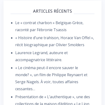
ARTICLES RÉCENTS
Le « contrat charbon » Belgique-Grèce,
raconté par Fébronie Tsassis
« Histoire d’une trahison, Horace Van Offel »,
récit biographique par Olivier Smolders
Laurence Legrand, auteure et
accompagnatrice littéraire.
« Le cinéma peut-il encore sauver le
monde? », un film de Philippe Reynaert et
Serge Nagels. À voir, toutes affaires
cessantes…
Présentation de « L’authentique », une des
collections de la maison d’édition « Le Lion