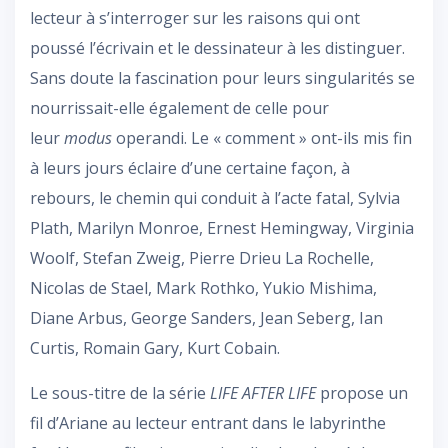
lecteur à s’interroger sur les raisons qui ont
poussé l’écrivain et le dessinateur à les distinguer.
Sans doute la fascination pour leurs singularités se
nourrissait-elle également de celle pour
leur
modus
operandi. Le « comment » ont-ils mis fin
à leurs jours éclaire d’une certaine façon, à
rebours, le chemin qui conduit à l’acte fatal, Sylvia
Plath, Marilyn Monroe, Ernest Hemingway, Virginia
Woolf, Stefan Zweig, Pierre Drieu La Rochelle,
Nicolas de Stael, Mark Rothko, Yukio Mishima,
Diane Arbus, George Sanders, Jean Seberg, Ian
Curtis, Romain Gary, Kurt Cobain.
Le sous-titre de la série
LIFE AFTER LIFE
propose un
fil d’Ariane au lecteur entrant dans le labyrinthe