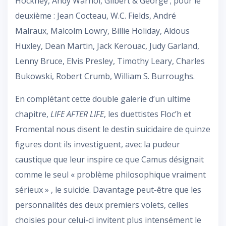
Hockney, Andy Warhol, Gilbert & George ; pour le
deuxième : Jean Cocteau, W.C. Fields, André
Malraux, Malcolm Lowry, Billie Holiday, Aldous
Huxley, Dean Martin, Jack Kerouac, Judy Garland,
Lenny Bruce, Elvis Presley, Timothy Leary, Charles
Bukowski, Robert Crumb, William S. Burroughs.
En complétant cette double galerie d’un ultime
chapitre,
LIFE AFTER LIFE
, les duettistes Floc’h et
Fromental nous disent le destin suicidaire de quinze
figures dont ils investiguent, avec la pudeur
caustique que leur inspire ce que Camus désignait
comme le seul « problème philosophique vraiment
sérieux » , le suicide. Davantage peut-être que les
personnalités des deux premiers volets, celles
choisies pour celui-ci invitent plus intensément le