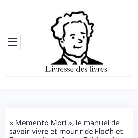
Skip
to
content
« Memento Mori », le manuel de
savoir-vivre et mourir de Floc’h et