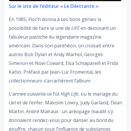
Sur le site de l’éditeur « Le Dilettante »:
En 1985, Floc’h donna à ses bons génies la
possibilité de faire la une de
LIFE
en dessinant un
fabuleux pastiche du légendaire magazine
américain. Dans son panthéon, on croisait entre
autres Bob Dylan et Andy Warhol, Georges
Simenon et Noel Coward, Elsa Schiaparelli et Frida
Kahlo. Préfacé par Jean-Luc Fromental, les
collectionneurs s’arrachèrent l’album.
L’année suivante ce fût
High Life
, ou le mariage du
ciel et de l’enfer. Malcolm Lowry, Judy Garland, Dean
Martin, André Malraux : un aréopage maudit s’y
donnaient rendez-vous pour danser au bord du
gouffre, chacun sous l’influence de substances