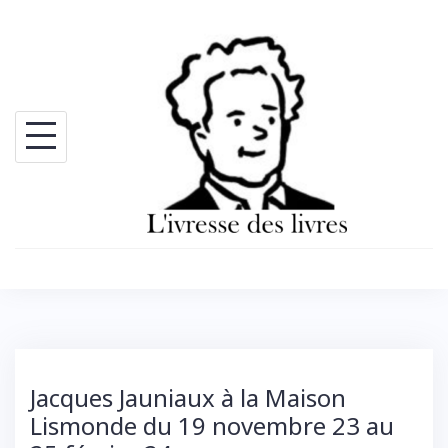
Skip
to
content
Jacques Jauniaux à la Maison
Lismonde du 19 novembre 23 au