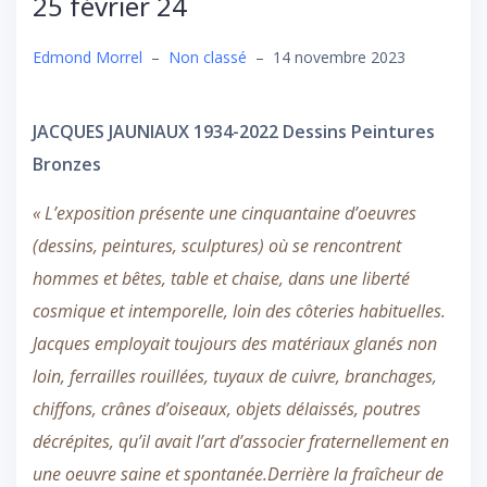
25 février 24
Edmond Morrel
–
Non classé
–
14 novembre 2023
JACQUES JAUNIAUX 1934-2022
Dessins Peintures
Bronzes
« L’exposition présente une cinquantaine d’oeuvres
(dessins, peintures, sculptures) où se rencontrent
hommes et bêtes, table et chaise, dans une liberté
cosmique et intemporelle, loin des côteries habituelles.
Jacques employait toujours des matériaux glanés non
loin, ferrailles rouillées, tuyaux de cuivre, branchages,
chiffons, crânes d’oiseaux, objets délaissés, poutres
décrépites, qu’il avait l’art d’associer fraternellement en
une oeuvre saine et spontanée.Derrière la fraîcheur de