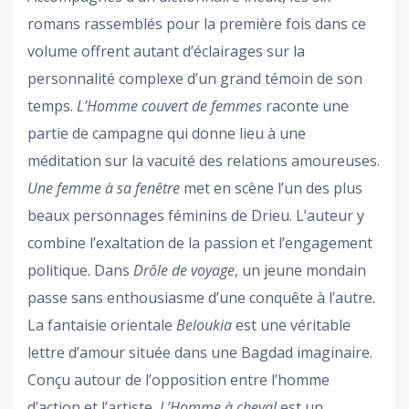
romans rassemblés pour la première fois dans ce
volume offrent autant d’éclairages sur la
personnalité complexe d’un grand témoin de son
temps.
L’Homme couvert de femmes
raconte une
partie de campagne qui donne lieu à une
méditation sur la vacuité des relations amoureuses.
Une femme à sa fenêtre
met en scène l’un des plus
beaux personnages féminins de Drieu. L’auteur y
combine l’exaltation de la passion et l’engagement
politique. Dans
Drôle de voyage
, un jeune mondain
passe sans enthousiasme d’une conquête à l’autre.
La fantaisie orientale
Beloukia
est une véritable
lettre d’amour située dans une Bagdad imaginaire.
Conçu autour de l’opposition entre l’homme
d’action et l’artiste,
L’Homme à cheval
est un