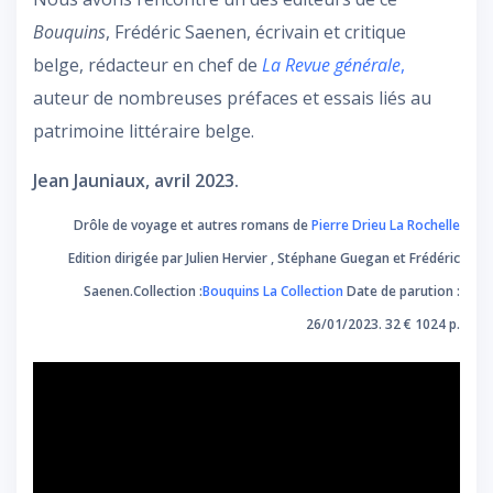
Bouquins
, Frédéric Saenen, écrivain et critique
belge, rédacteur en chef de
La Revue générale
,
auteur de nombreuses préfaces et essais liés au
patrimoine littéraire belge.
Jean Jauniaux, avril 2023.
Drôle de voyage et autres romans de
Pierre Drieu La Rochelle
Edition dirigée par Julien Hervier , Stéphane Guegan et Frédéric
Saenen.Collection :
Bouquins La Collection
Date de parution :
26/01/2023. 32 € 1024 p.