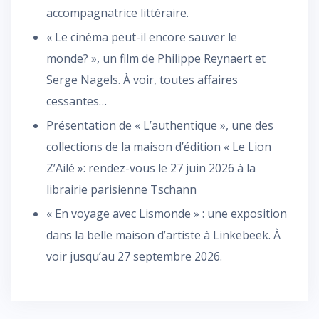
accompagnatrice littéraire.
« Le cinéma peut-il encore sauver le
monde? », un film de Philippe Reynaert et
Serge Nagels. À voir, toutes affaires
cessantes…
Présentation de « L’authentique », une des
collections de la maison d’édition « Le Lion
Z’Ailé »: rendez-vous le 27 juin 2026 à la
librairie parisienne Tschann
« En voyage avec Lismonde » : une exposition
dans la belle maison d’artiste à Linkebeek. À
voir jusqu’au 27 septembre 2026.