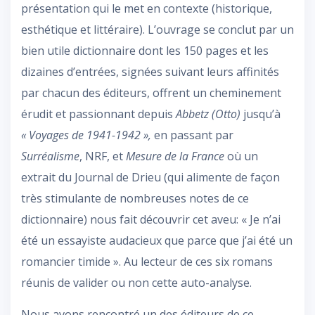
présentation qui le met en contexte (historique,
esthétique et littéraire). L’ouvrage se conclut par un
bien utile dictionnaire dont les 150 pages et les
dizaines d’entrées, signées suivant leurs affinités
par chacun des éditeurs, offrent un cheminement
érudit et passionnant depuis
Abbetz (Otto)
jusqu’à
« Voyages de 1941-1942 »,
en passant par
Surréalisme
, NRF, et
Mesure de la France
où un
extrait du Journal de Drieu (qui alimente de façon
très stimulante de nombreuses notes de ce
dictionnaire) nous fait découvrir cet aveu: « Je n’ai
été un essayiste audacieux que parce que j’ai été un
romancier timide ». Au lecteur de ces six romans
réunis de valider ou non cette auto-analyse.
Nous avons rencontré un des éditeurs de ce