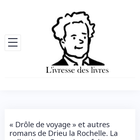
Skip
to
content
« Drôle de voyage » et autres
romans de Drieu la Rochelle. La