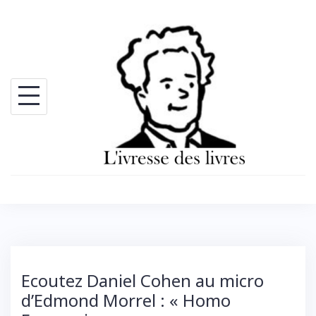
Skip
to
content
Ecoutez Daniel Cohen au micro
d’Edmond Morrel : « Homo