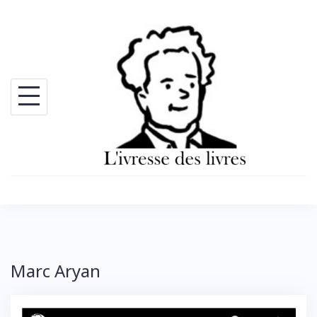
Skip
to
content
Marc Aryan