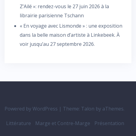
Z’Ailé »: rendez-vous le 27 juin 2026 à la
librairie parisienne Tschann
« En voyage avec Lismonde » : une exposition
dans la belle maison d’artiste à Linkebeek. À
voir jusqu’au 27 septembre 2026.
Powered by WordPress
|
Theme:
Talon
by aThemes.
Littérature
Marge et Contre-Marge
Présentation