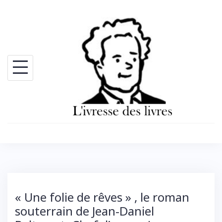
Skip
to
content
« Une folie de rêves » , le roman
souterrain de Jean-Daniel