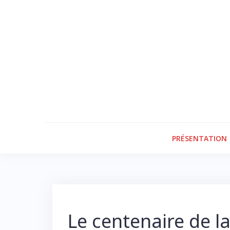
Skip
to
content
PRÉSENTATION
Le centenaire de l