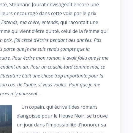
nte, Stéphane Jourat envisageait encore une
ailleurs encouragé dans cette voie par le prix
n
Entends, ma chère, entends
, qui racontait une
omme qui vient d’être quitté, celui de la femme qui
 prix, j’ai cessé d’écrire pendant des années. Pas
ais parce que je me suis rendu compte que la
l’autre. Pour écrire mon roman, il avait fallu que je me
n pendant un an. Pour un couche-tard comme moi, ce
littérature était une chose trop importante pour la
n cas, de l’aube, si vous voulez. Pour que je me
tances m’y poussent…
Un copain, qui écrivait des romans
d’angoisse pour le Fleuve Noir, se trouve
un jour dans l’impossibilité d’honorer sa