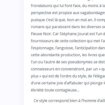
frondaisons qui lui font face, du moins à la
perspective est propice aux vagabondages
puisque c’est là que, bon an mal an, il co
romans qui paraissent dans les diverses sé
Fleuve Noir. Car Stéphane Jourat est l’un 
fournisseurs de cette collection qui met l’a
l’espionnage, l’angoisse, l’anticipation da
cette abondante production, les livres que
l’un ou l’autre de ses pseudonymes se dist
connaisseurs en conviendront, par un « q
plus » qui est de l’ordre du style, de l’élég
d’une certaine joie d’affabuler qui plonge 
ébriété toute contagieuse…
Ce style correspond bien à l’homme d’ailleur