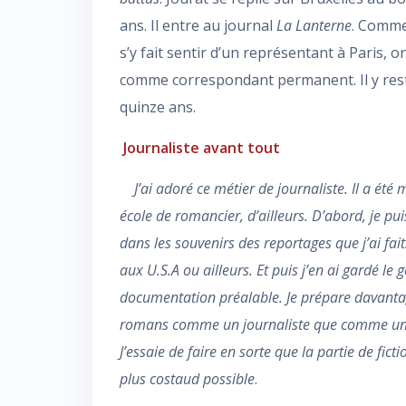
ans. Il entre au journal
La Lanterne
. Comme
s’y fait sentir d’un représentant à Paris, on
comme correspondant permanent. Il y res
quinze ans.
Journaliste avant tout
J’ai adoré ce métier de journaliste. Il a été
école de romancier, d’ailleurs. D’abord, je pu
dans les souvenirs des reportages que j’ai fait
aux U.S.A ou ailleurs. Et puis j’en ai gardé le 
documentation préalable. Je prépare davant
romans comme un journaliste que comme un
J’essaie de faire en sorte que la partie de fict
plus costaud possible
.