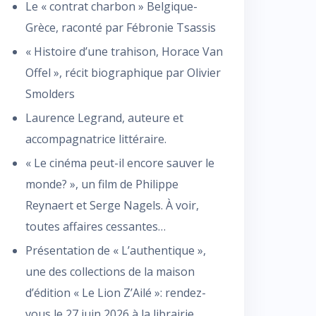
Le « contrat charbon » Belgique-
Grèce, raconté par Fébronie Tsassis
« Histoire d’une trahison, Horace Van
Offel », récit biographique par Olivier
Smolders
Laurence Legrand, auteure et
accompagnatrice littéraire.
« Le cinéma peut-il encore sauver le
monde? », un film de Philippe
Reynaert et Serge Nagels. À voir,
toutes affaires cessantes…
Présentation de « L’authentique »,
une des collections de la maison
d’édition « Le Lion Z’Ailé »: rendez-
vous le 27 juin 2026 à la librairie