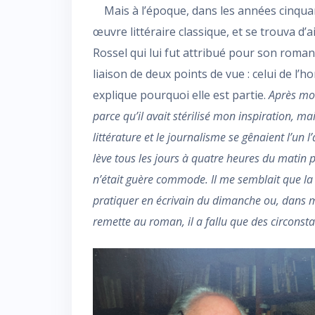
Mais à l’époque, dans les années cinqua
œuvre littéraire classique, et se trouva d’
Rossel qui lui fut attribué pour son roma
liaison de deux points de vue : celui de l’h
explique pourquoi elle est partie.
Après mon
parce qu’il avait stérilisé mon inspiration, m
littérature et le journalisme se gênaient l’un 
lève tous les jours à quatre heures du mati
n’était guère commode. Il me semblait que la 
pratiquer en écrivain du dimanche ou, dans mo
remette au roman, il a fallu que des circons