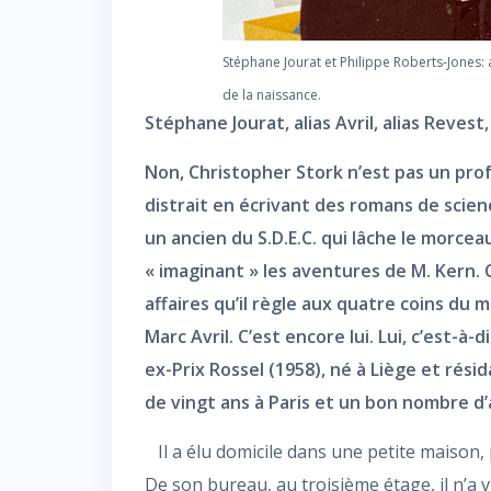
Stéphane Jourat et Philippe Roberts-Jones: 
de la naissance.
Stéphane Jourat, alias Avril, alias Revest,
Non, Christopher Stork n’est pas un prof
distrait en écrivant des romans de scienc
un ancien du S.D.E.C. qui lâche le morceau
« imaginant » les aventures de M. Kern. C’e
affaires qu’il règle aux quatre coins du 
Marc Avril. C’est encore lui. Lui, c’est-à-
ex-Prix Rossel (1958), né à Liège et rési
de vingt ans à Paris et un bon nombre d
Il a élu domicile dans une petite maison, 
De son bureau, au troisième étage, il n’a 