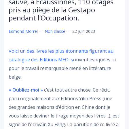
sauvé, à Ecaussinnes, 110 otages
pris au piège de la Gestapo
pendant l’Occupation.
Edmond Morrel
–
Non classé
–
22 juin 2023
Voici un des livres les plus étonnants figurant au
catalogue des Editions MEO, s
ouvent évoquées ici
pour le travail remarquable mené en littérature
belge.
« Oubliez-moi »
c’est tout autre chose. Ce récit,
paru originalement aux Editions Yilin Press (une
des grandes maisons d’édition en Chine dont je
vous laisse deviner le tirage moyen des livres…), est
signé de l’écrivain Xu Feng. La parution de ce livre a