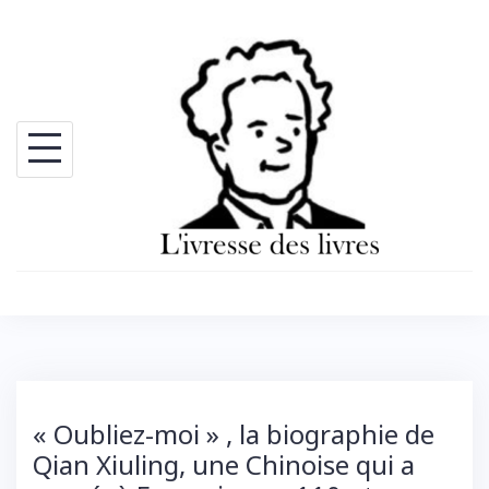
Skip
to
content
« Oubliez-moi » , la biographie de
Qian Xiuling, une Chinoise qui a