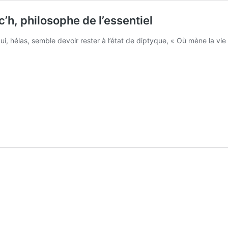
’h, philosophe de l’essentiel
i, hélas, semble devoir rester à l’état de diptyque, « Où mène la vie