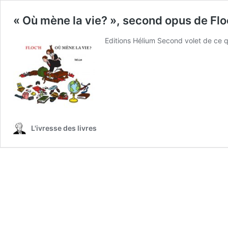
« Où mène la vie? », second opus de Floc
Editions Hélium Second volet de ce qu
L'ivresse des livres